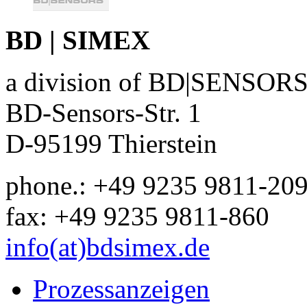
BD | SIMEX
a division of BD|SENSO
BD-Sensors-Str. 1
D-95199 Thierstein
phone.: +49 9235 9811-20
fax: +49 9235 9811-860
info(at)bdsimex.de
Prozessanzeigen