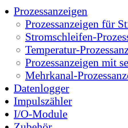
Prozessanzeigen
Prozessanzeigen für S
Stromschleifen-Prozes
Temperatur-Prozessan
Prozessanzeigen mit s
Mehrkanal-Prozessanz
Datenlogger
Impulszähler
I/O-Module
Zubehör