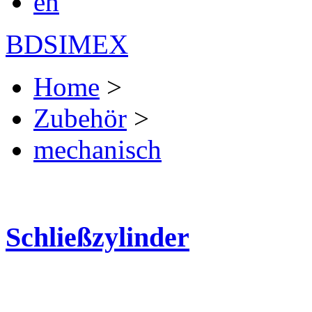
en
BDSIMEX
Home
>
Zubehör
>
mechanisch
Schließzylinder