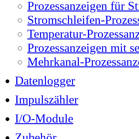
Prozessanzeigen für S
Stromschleifen-Prozes
Temperatur-Prozessan
Prozessanzeigen mit s
Mehrkanal-Prozessanz
Datenlogger
Impulszähler
I/O-Module
Zubehör