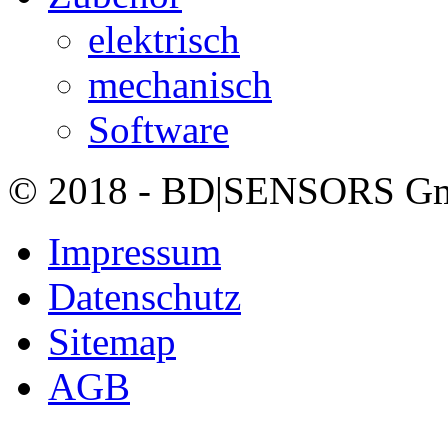
elektrisch
mechanisch
Software
© 2018 - BD|SENSORS GmbH
Impressum
Datenschutz
Sitemap
AGB