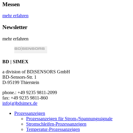
Messen
mehr erfahren
Newsletter
mehr erfahren
BD | SIMEX
a division of BD|SENSORS GmbH
BD-Sensors-Str. 1
D-95199 Thierstein
phone.: +49 9235 9811-2099
fax: +49 9235 9811-860
info(at)bdsimex.de
Prozessanzeigen
Prozessanzeigen für Strom-/Spannungssignale
Stromschleifen-Prozessanzeigen
Temperatur-Prozessanzeigen