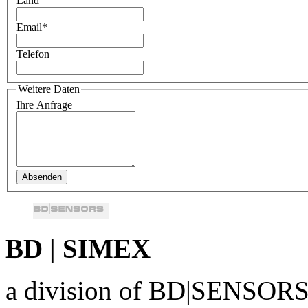
Land
Email
*
Telefon
Weitere Daten
Ihre Anfrage
BD | SIMEX
a division of BD|SENSO