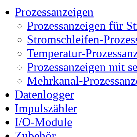
Prozessanzeigen
Prozessanzeigen für S
Stromschleifen-Prozes
Temperatur-Prozessan
Prozessanzeigen mit s
Mehrkanal-Prozessanz
Datenlogger
Impulszähler
I/O-Module
Zubehör