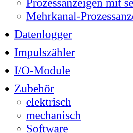
Prozessanzeigen mit s
Mehrkanal-Prozessanz
Datenlogger
Impulszähler
I/O-Module
Zubehör
elektrisch
mechanisch
Software