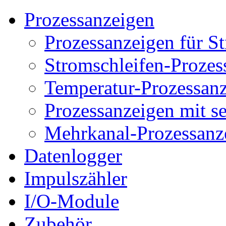
Prozessanzeigen
Prozessanzeigen für S
Stromschleifen-Prozes
Temperatur-Prozessan
Prozessanzeigen mit s
Mehrkanal-Prozessanz
Datenlogger
Impulszähler
I/O-Module
Zubehör