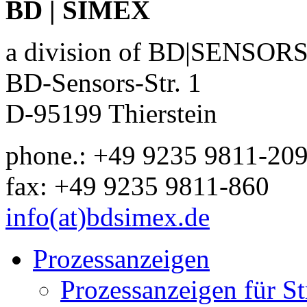
BD | SIMEX
a division of BD|SENSO
BD-Sensors-Str. 1
D-95199 Thierstein
phone.: +49 9235 9811-20
fax: +49 9235 9811-860
info(at)bdsimex.de
Prozessanzeigen
Prozessanzeigen für S