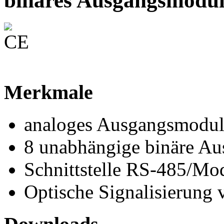
binäres Ausgangsmodul
Merkmale
analoges Ausgangsmodu
8 unabhängige binäre A
Schnittstelle RS-485/M
Optische Signalisierung 