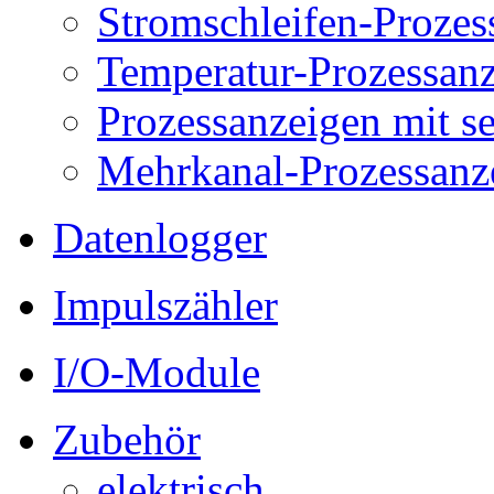
Stromschleifen-Prozes
Temperatur-Prozessan
Prozessanzeigen mit s
Mehrkanal-Prozessanz
Datenlogger
Impulszähler
I/O-Module
Zubehör
elektrisch