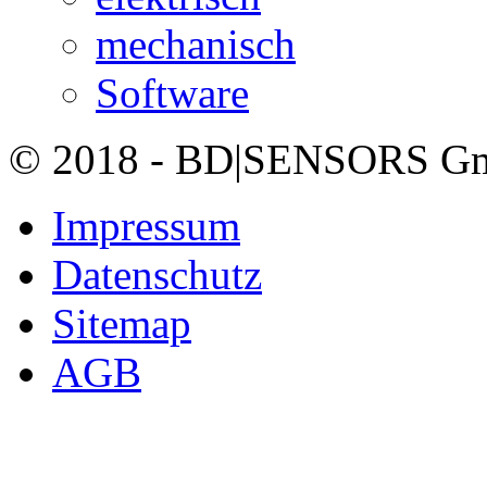
mechanisch
Software
© 2018 - BD|SENSORS GmbH
Impressum
Datenschutz
Sitemap
AGB