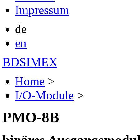
Impressum
de
en
BDSIMEX
Home
>
I/O-Module
>
PMO-8B